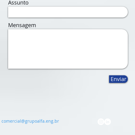
Assunto
Mensagem
Enviar
comercial@grupoalfa.eng.br