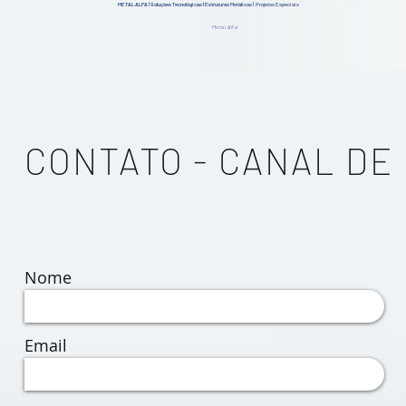
METAL ALFA | Soluções Tecnológicas | Estruturas Metálicas | Projetos Especiais
Metal Alfa
CONTATO - CANAL DE
Nome
Email