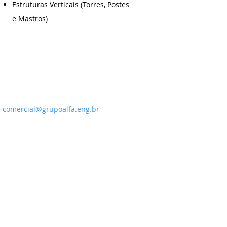
Estruturas Verticais (Torres, Postes
e Mastros)
comercial@grupoalfa.eng.br