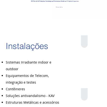
METAL ALFA | Soluções Tecnológicas | Estruturas Metálicas | Projetos Especiais
Metal Alfa
Descrição da
Instalações
Sistemas Irradiante indoor e
outdoor
Equipamentos de Telecom,
integração e testes
Contêineres
Descrição da
Soluções antivandalismo - KAV
Estruturas Metálicas e acessórios